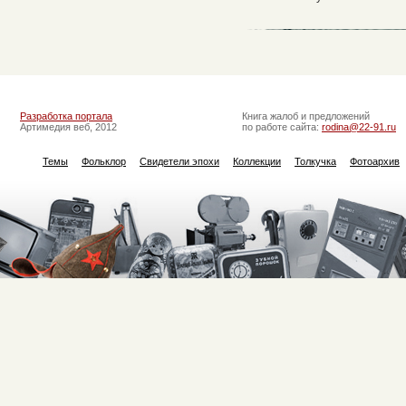
Разработка портала
Книга жалоб и предложений
Артимедия веб, 2012
по работе сайта:
rodina@22-91.ru
Темы
Фольклор
Свидетели эпохи
Коллекции
Толкучка
Фотоархив