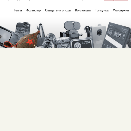
Темы
Фольклор
Свидетели эпохи
Коллекции
Толкучка
Фотоархив