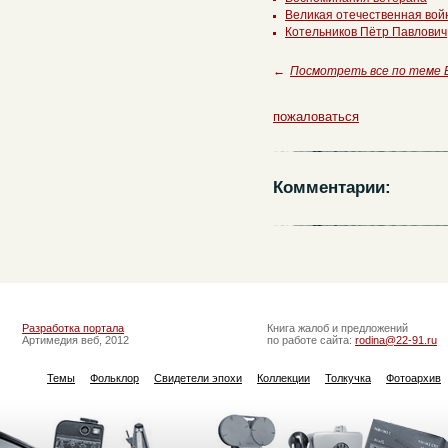
Великая отечественная вой
Котельников Пётр Павлович
←
Посмотреть все по теме
пожаловаться
Комментарии:
Разработка портала
Книга жалоб и предложений
Артимедия веб, 2012
по работе сайта:
rodina@22-91.ru
Темы
Фольклор
Свидетели эпохи
Коллекции
Толкучка
Фотоархив