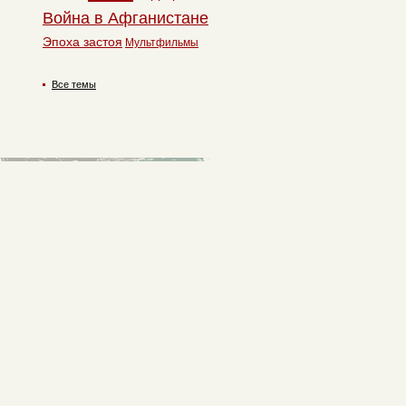
Война в Афганистане
Эпоха застоя
Мультфильмы
Все темы