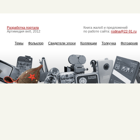
Разработка портала
Книга жалоб и предложений
Артимедия веб, 2012
по работе сайта:
rodina@22-91.ru
Темы
Фольклор
Свидетели эпохи
Коллекции
Толкучка
Фотоархив