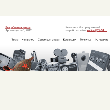
Разработка портала
Книга жалоб и предложений
Артимедия веб, 2012
по работе сайта:
rodina@22-91.ru
Темы
Фольклор
Свидетели эпохи
Коллекции
Толкучка
Фотоархив