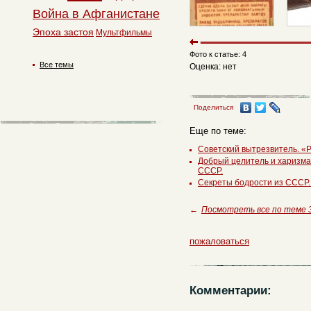
Война в Афганистане
Эпоха застоя
Мультфильмы
Фото к статье: 4
Все темы
Оценка: нет
Поделиться
Еще по теме:
Советский вытрезвитель. «
Добрый целитель и харизмат
СССР.
Секреты бодрости из СССР.
←
Посмотреть все по теме 
пожаловаться
Комментарии: