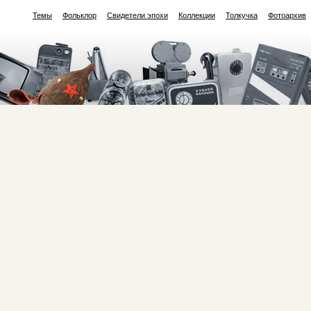
Темы
Фольклор
Свидетели эпохи
Коллекции
Толкучка
Фотоархив