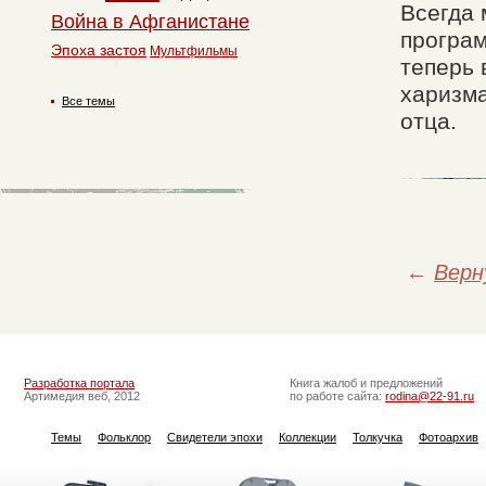
Всегда 
Война в Афганистане
програм
Эпоха застоя
Мультфильмы
теперь 
харизма
Все темы
отца.
←
Верн
Разработка портала
Книга жалоб и предложений
Артимедия веб, 2012
по работе сайта:
rodina@22-91.ru
Темы
Фольклор
Свидетели эпохи
Коллекции
Толкучка
Фотоархив