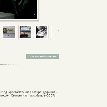
изод -хрестоматийная сатира: дефицит -
тофон. Сколько нас таких было в СССР.