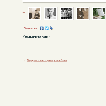
Поделиться
Комментарии:
←
Вернутся на страницу альбома