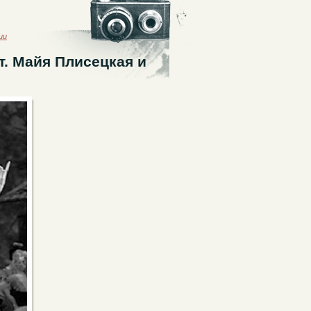
ии
т. Майя Плисецкая и