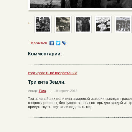
Поделиться
Комментарии:
сортировать по возрастанию
Три кита Земли.
Автор:
Tiero
19 апреля 2012
Три величайших политика в мировой истории выглядят расс
вопросы решены, без существенных потерь для каждой из тр
присутствует - шутка ли поделить мир.