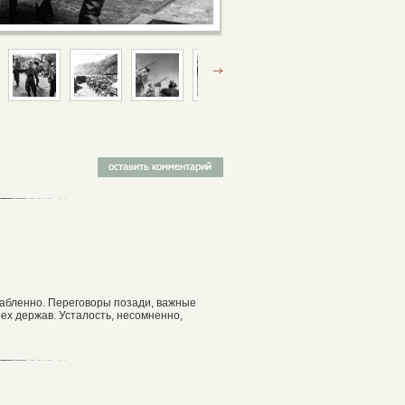
лабленно. Переговоры позади, важные
ех держав. Усталость, несомненно,