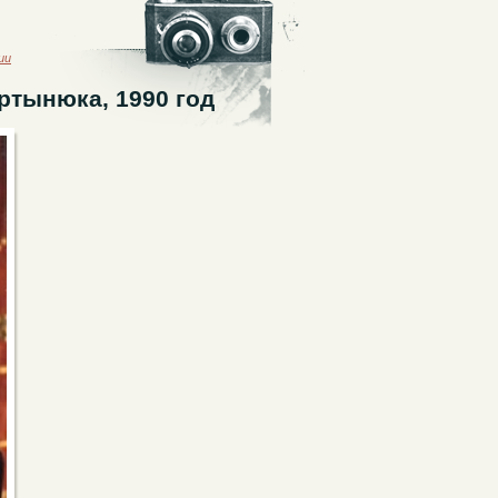
ии
ртынюка, 1990 год