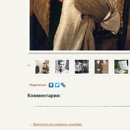
Поделиться
Комментарии:
←
Вернутся на страницу альбома