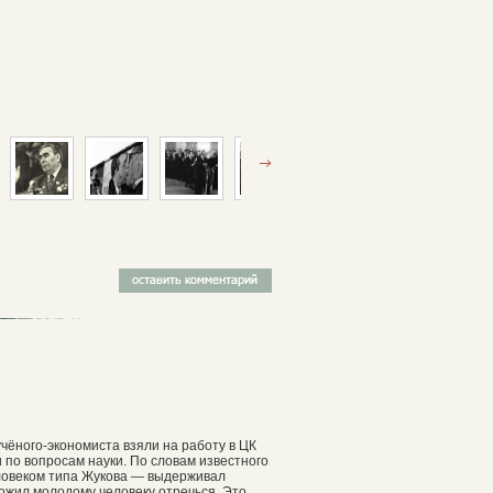
чёного-экономиста взяли на работу в ЦК
 по вопросам науки. По словам известного
ловеком типа Жукова — выдерживал
ожил молодому человеку отречься. Это