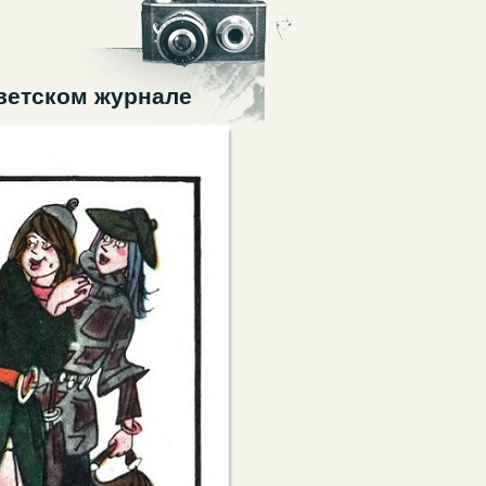
оветском журнале