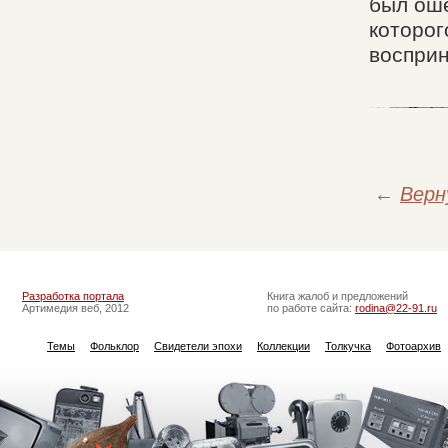
был оше
которог
восприн
←
Верн
Разработка портала
Книга жалоб и предложений
Артимедия веб, 2012
по работе сайта:
rodina@22-91.ru
Темы
Фольклор
Свидетели эпохи
Коллекции
Толкучка
Фотоархив