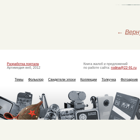
←
Верн
Разработка портала
Книга жалоб и предложений
Артимедия веб, 2012
по работе сайта:
rodina@22-91.ru
Темы
Фольклор
Свидетели эпохи
Коллекции
Толкучка
Фотоархив