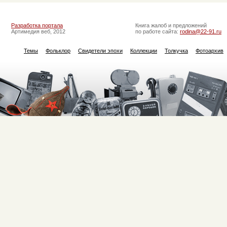
Разработка портала
Книга жалоб и предложений
Артимедия веб, 2012
по работе сайта:
rodina@22-91.ru
Темы
Фольклор
Свидетели эпохи
Коллекции
Толкучка
Фотоархив