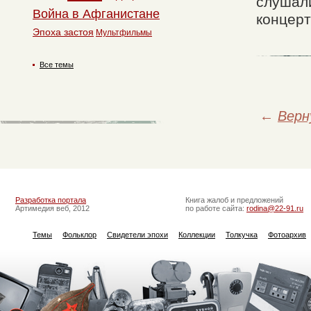
слушали
Война в Афганистане
концерт
Эпоха застоя
Мультфильмы
Все темы
←
Верн
Разработка портала
Книга жалоб и предложений
Артимедия веб, 2012
по работе сайта:
rodina@22-91.ru
Темы
Фольклор
Свидетели эпохи
Коллекции
Толкучка
Фотоархив