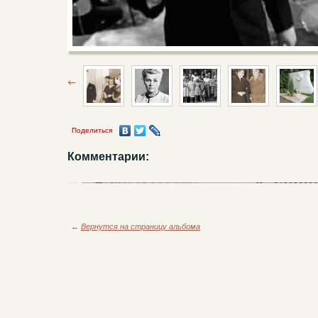
Поделиться
Комментарии:
←
Вернутся на страницу альбома