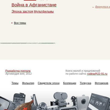
Война в Афганистане
←
Вернутся н
Эпоха застоя
Мультфильмы
Все темы
Разработка портала
Книга жалоб и предложений
Артимедия веб, 2012
по работе сайта:
rodina@22-91.ru
Темы
Фольклор
Свидетели эпохи
Коллекции
Толкучка
Фотоархив