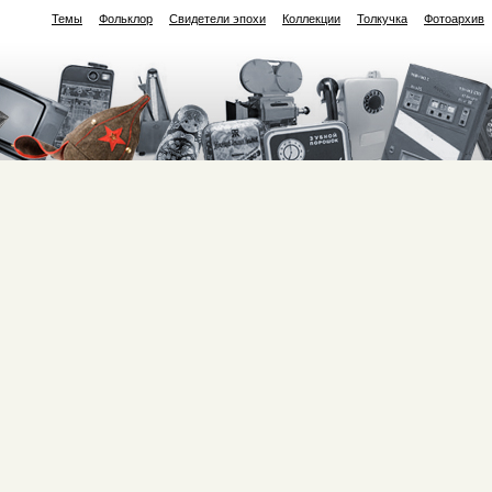
Темы
Фольклор
Свидетели эпохи
Коллекции
Толкучка
Фотоархив