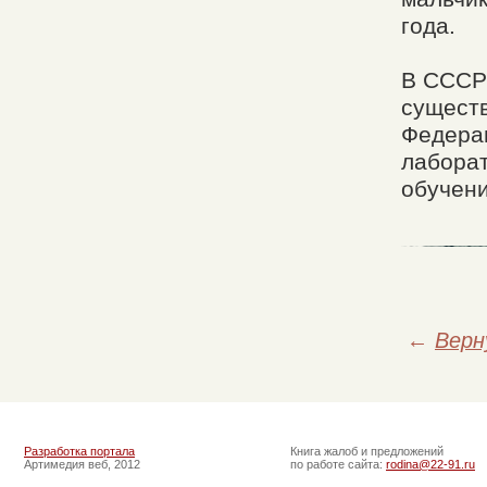
года.
В СССР 
существ
Федерац
лаборат
обучен
←
Верн
Разработка портала
Книга жалоб и предложений
Артимедия веб, 2012
по работе сайта:
rodina@22-91.ru