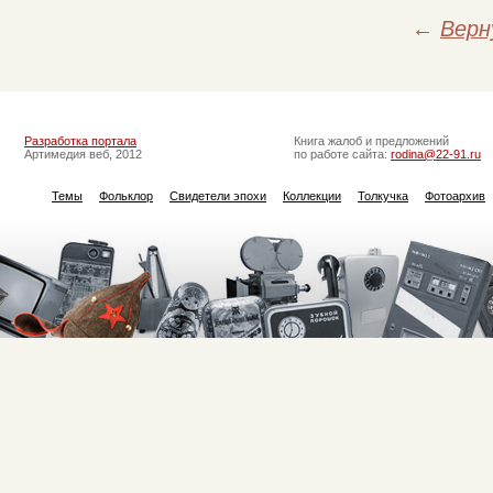
←
Верн
Разработка портала
Книга жалоб и предложений
Артимедия веб, 2012
по работе сайта:
rodina@22-91.ru
Темы
Фольклор
Свидетели эпохи
Коллекции
Толкучка
Фотоархив