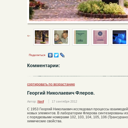
Поделиться
Комментарии:
сортировать по возрастанию
Георгий Николаевич Флеров.
Автор:
Nerll
17 сентября 2012
С 1953 Георгий Николаевич исследовал процессы взаимодей
новых элементов. В лаборатории Флерова синтезированы и
с порядковыми номерами 102, 103, 104, 105, 106 (Трансуран
химические свойства.