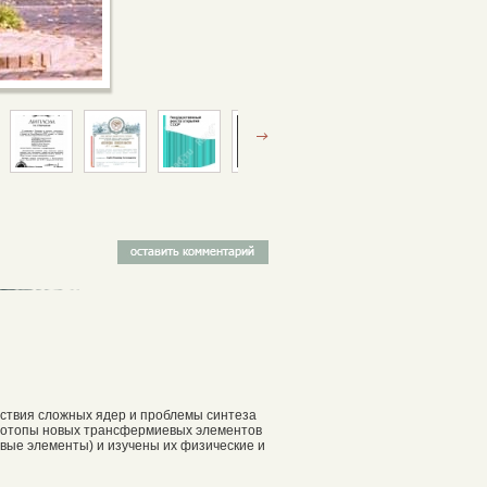
ствия сложных ядер и проблемы синтеза
зотопы новых трансфермиевых элементов
овые элементы) и изучены их физические и