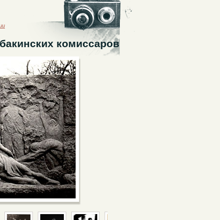
ии
 бакинских комиссаров