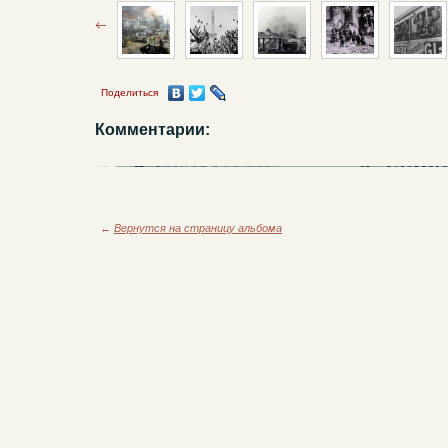
Поделиться
Комментарии:
←
Вернутся на страницу альбома