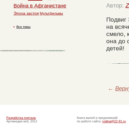
Автор:
Z
Война в Афганистане
Эпоха застоя
Мультфильмы
Подвиг 
на всяч
Все темы
смело, 
она до 
детей!
←
Верн
Разработка портала
Книга жалоб и предложений
Артимедия веб, 2012
по работе сайта:
rodina@22-91.ru