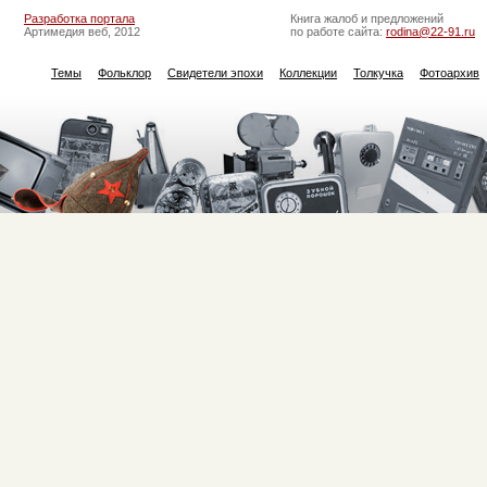
Разработка портала
Книга жалоб и предложений
Артимедия веб, 2012
по работе сайта:
rodina@22-91.ru
Темы
Фольклор
Свидетели эпохи
Коллекции
Толкучка
Фотоархив