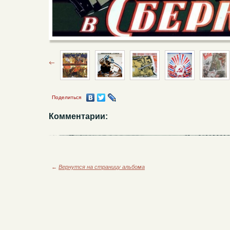
Поделиться
Комментарии:
←
Вернутся на страницу альбома