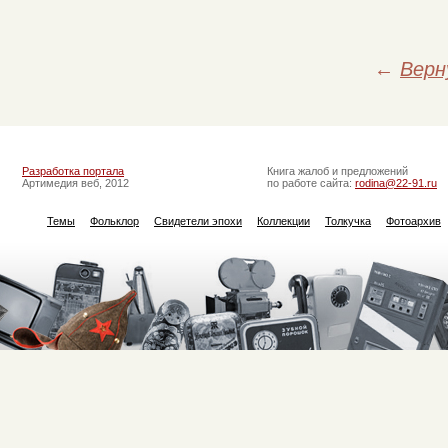
←
Верн
Разработка портала
Книга жалоб и предложений
Артимедия веб, 2012
по работе сайта:
rodina@22-91.ru
Темы
Фольклор
Свидетели эпохи
Коллекции
Толкучка
Фотоархив