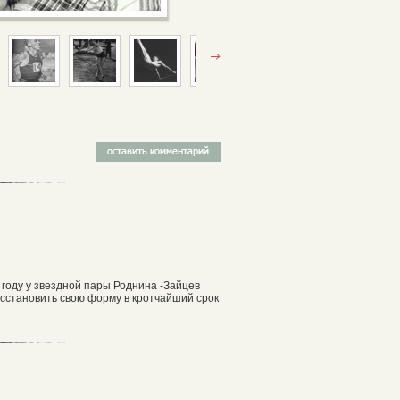
9 году у звездной пары Роднина -Зайцев
сстановить свою форму в кротчайший срок