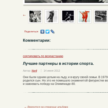
Поделиться
Комментарии:
сортировать по возрастанию
Лучшие партнеры в истории спорта.
Автор:
Nerll
14 июня 2012
Они были одним целым на льду, и в кругу своей семьи. В 197
родился сын. Но это не помешало знаменитой фигуристке во
и завоевать победу на Олимпиаде-80.
←
Вернутся на страницу альбома