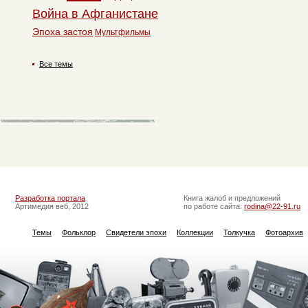
Война в Афганистане
Эпоха застоя
Мультфильмы
Все темы
Разработка портала
Книга жалоб и предложений
Артимедия веб, 2012
по работе сайта:
rodina@22-91.ru
Темы
Фольклор
Свидетели эпохи
Коллекции
Толкучка
Фотоархив