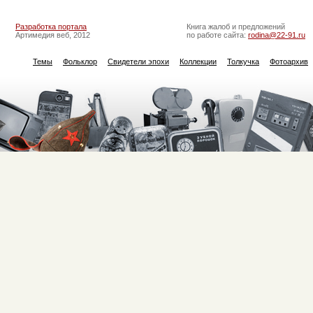
Разработка портала
Книга жалоб и предложений
Артимедия веб, 2012
по работе сайта:
rodina@22-91.ru
Темы
Фольклор
Свидетели эпохи
Коллекции
Толкучка
Фотоархив