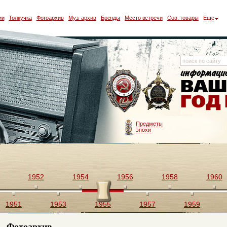
ии
Толкучка
Фотоархив
Муз. архив
Бренды
Место встречи
Сов. товары
Еще
Предметы
эпохи
1952
1954
1956
1958
1960
1951
1953
1955
1957
1959
Фотоархив