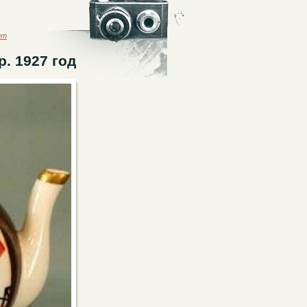
ыт
. 1927 год