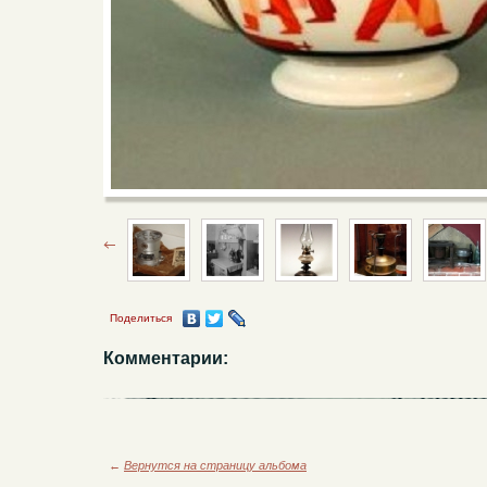
Поделиться
Комментарии:
←
Вернутся на страницу альбома