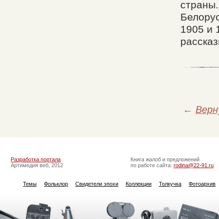
страны.
Белору
1905 и 
рассказ
←
Верн
Разработка портала
Книга жалоб и предложений
Артимедия веб, 2012
по работе сайта:
rodina@22-91.ru
Темы
Фольклор
Свидетели эпохи
Коллекции
Толкучка
Фотоархив