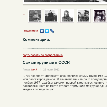
Поделиться
Комментарии:
сортировать по возрастанию
Самый крупный в СССР.
Автор:
Nerll
26 июля 2012
В 70х аэропорт «Шереметьево» являлся самым крупным в СС
млн пассажиров, рейсы 60 авиакомпаний мира. В преддвери
ноября 1977 года был заложен первый камень в основание н
расположенного на месте старого терминала международных
введён в эксплуатацию.