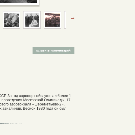
СР. За год аэропорт обслуживал более 1
и проведения Московской Олимпиады, 17
ового аэровокзала «Шереметьево-2»,
 авиалиний. Весной 1980 года он был