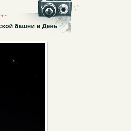
ктура
ской башни в День