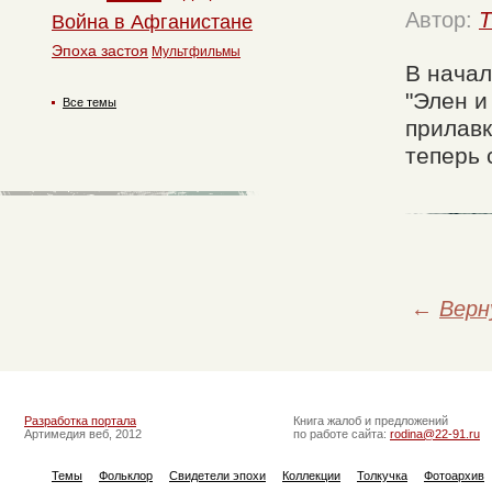
Автор:
T
Война в Афганистане
Эпоха застоя
Мультфильмы
В начал
"Элен и
Все темы
прилавк
теперь 
←
Верн
Разработка портала
Книга жалоб и предложений
Артимедия веб, 2012
по работе сайта:
rodina@22-91.ru
Темы
Фольклор
Свидетели эпохи
Коллекции
Толкучка
Фотоархив