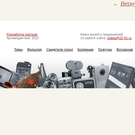
←
Верн
Разработка портала
Книга жалоб и предложений
Артимедия веб, 2012
по работе сайта:
rodina@22-91.ru
Темы
Фольклор
Свидетели эпохи
Коллекции
Толкучка
Фотоархив