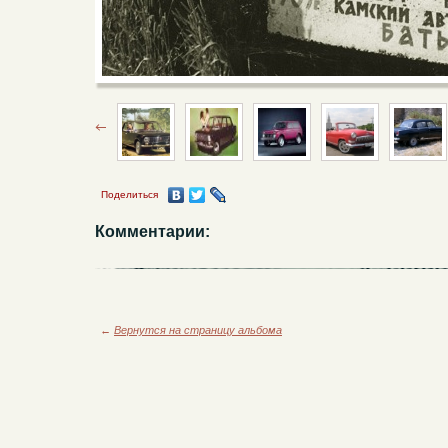
Поделиться
Комментарии:
←
Вернутся на страницу альбома