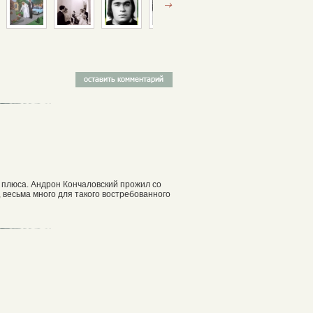
о плюса. Андрон Кончаловский прожил со
 весьма много для такого востребованного