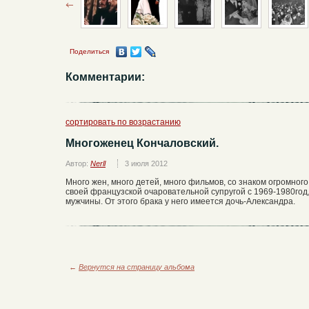
Поделиться
Комментарии:
сортировать по возрастанию
Многоженец Кончаловский.
Автор:
Nerll
3 июля 2012
Много жен, много детей, много фильмов, со знаком огромног
своей французской очаровательной супругой с 1969-1980год,
мужчины. От этого брака у него имеется дочь-Александра.
←
Вернутся на страницу альбома