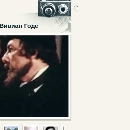
Вивиан Годе