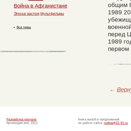
общим 
Война в Афганистане
1989 20
Эпоха застоя
Мультфильмы
убежище
военной
Все темы
перед Ц
1989 го
первом 
←
Верн
Разработка портала
Книга жалоб и предложений
Артимедия веб, 2012
по работе сайта:
rodina@22-91.ru