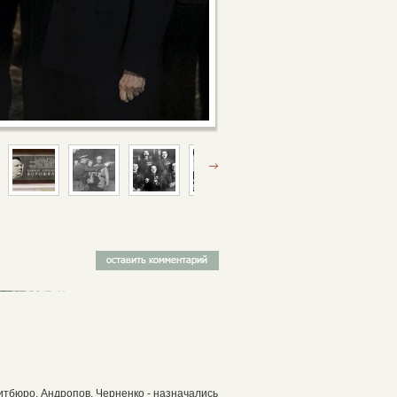
итбюро, Андропов, Черненко - назначались