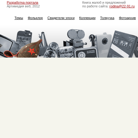
Разработка портала
Книга жалоб и предложений
Артимедия веб, 2012
по работе сайта:
rodina@22-91.ru
Темы
Фольклор
Свидетели эпохи
Коллекции
Толкучка
Фотоархив