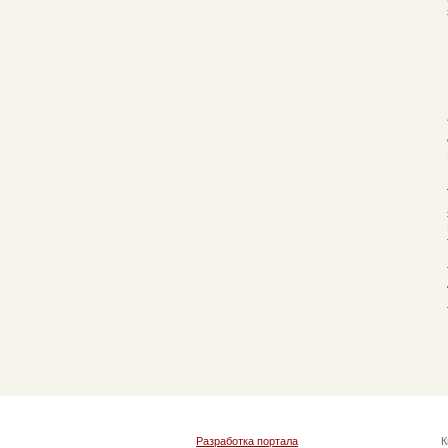
Разработка портала
К