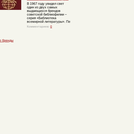
В 1967 году увидел свет
один из двух самых
выдающихся брендов
советской библиофилии –
серия «Библиотека
всемирной литературы». Пе
Комментариев:
0
е бренды