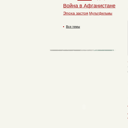
Война в Афганистане
Эпоха застоя
Мультфильмы
Все темы