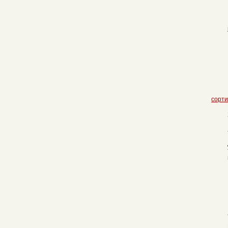
сорти