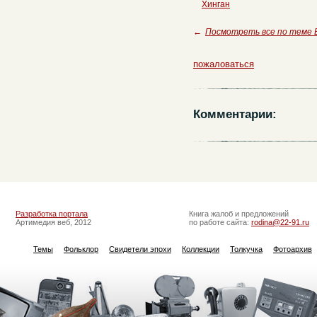
Хинган
←
Посмотреть все по теме
пожаловаться
Комментарии:
Разработка портала
Книга жалоб и предложений
Артимедия веб, 2012
по работе сайта:
rodina@22-91.ru
Темы
Фольклор
Свидетели эпохи
Коллекции
Толкучка
Фотоархив