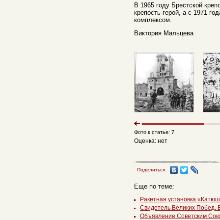
В 1965 году Брестской креп
крепость-герой, а с 1971 г
комплексом.
Виктория Мальцева
Фото к статье: 7
Оценка: нет
Поделиться
Еще по теме:
Ракетная установка «Катю
Свидетель Великих Побед. 
Объявление Советским Союз