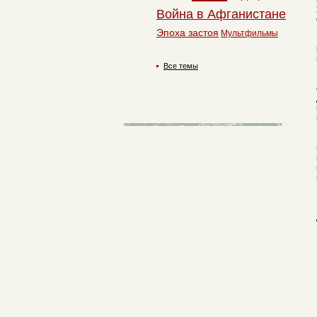
Война в Афганистане
Эпоха застоя
Мультфильмы
Все темы