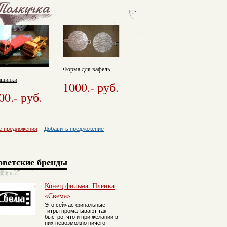
Форма для вафель
шинки
1000.
- руб.
00.
- руб.
е предложения
Добавить предложение
оветские бренды
Конец фильма. Пленка
«Свема»
Это сейчас финальные
титры проматывают так
быстро, что и при желании в
них невозможно ничего