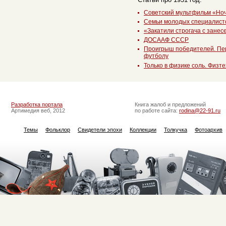
Советский мультфильм «Но
Семьи молодых специалист
«Закатили строгача с занес
ДОСААФ СССР
Проигрыш победителей. Пе
футболу
Только в физике соль. Физте
Разработка портала
Книга жалоб и предложений
Артимедия веб, 2012
по работе сайта:
rodina@22-91.ru
Темы
Фольклор
Свидетели эпохи
Коллекции
Толкучка
Фотоархив