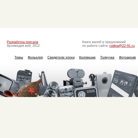
Разработка портала
Книга жалоб и предложений
Артимедия веб, 2012
по работе сайта:
rodina@22-91.ru
Темы
Фольклор
Свидетели эпохи
Коллекции
Толкучка
Фотоархив