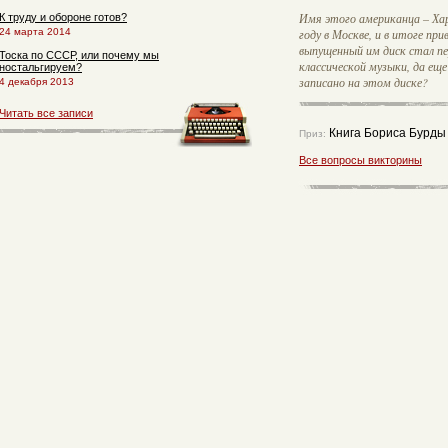
Имя этого американца – Харв
К труду и обороне готов?
24 марта 2014
году в Москве, и в итоге при
выпущенный им диск стал пе
Тоска по СССР, или почему мы
классической музыки, да ещ
ностальгируем?
записано на этом диске?
4 декабря 2013
Читать все записи
Книга Бориса Бурды
Приз:
Все вопросы викторины