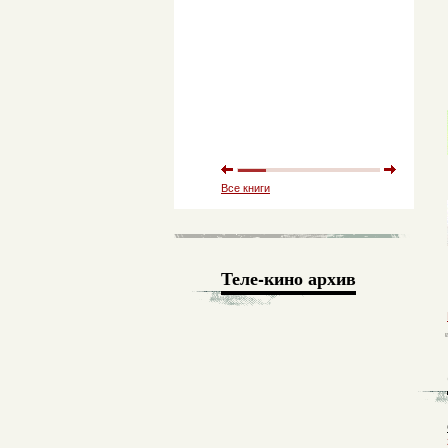
Все книги
Теле-кино архив