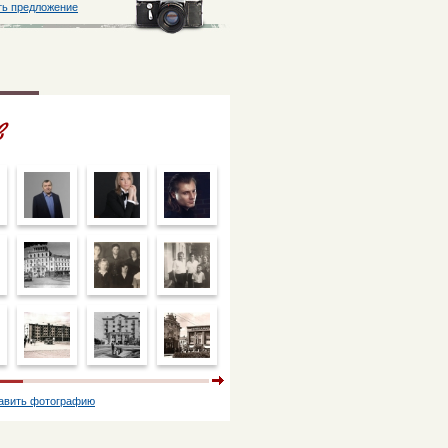
ть предложение
авить фотографию