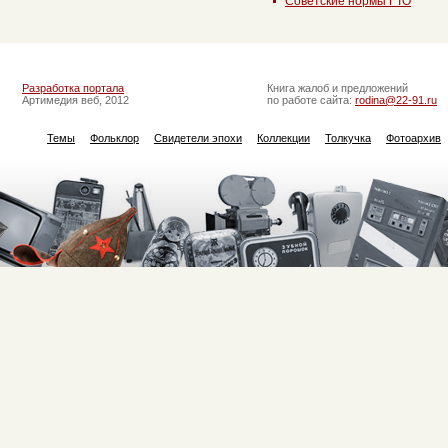
Советские нормы ГТО
Разработка портала
Книга жалоб и предложений
Артимедия веб, 2012
по работе сайта:
rodina@22-91.ru
Темы
Фольклор
Свидетели эпохи
Коллекции
Толкучка
Фотоархив